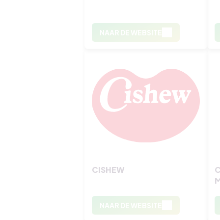
NAAR DE WEBSITE
CISHEW
C
M
NAAR DE WEBSITE