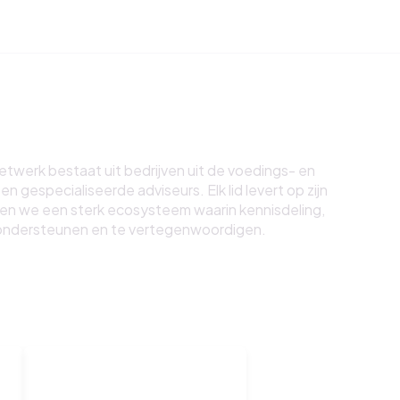
werk bestaat uit bedrijven uit de voedings- en
 gespecialiseerde adviseurs. Elk lid levert op zijn
ren we een sterk ecosysteem waarin kennisdeling,
te ondersteunen en te vertegenwoordigen.