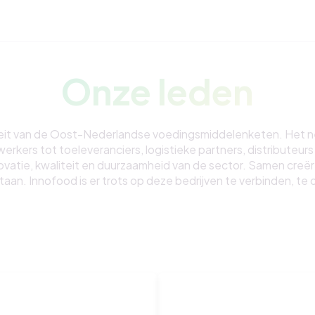
Onze leden
eit van de Oost-Nederlandse voedingsmiddelenketen. Het net
ers tot toeleveranciers, logistieke partners, distributeurs en
novatie, kwaliteit en duurzaamheid van de sector. Samen creë
aan. Innofood is er trots op deze bedrijven te verbinden, 