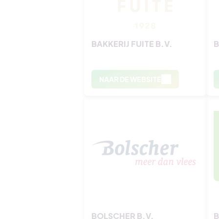
BAKKERIJ FUITE B.V.
B
NAAR DE WEBSITE
BOLSCHER B.V.
B