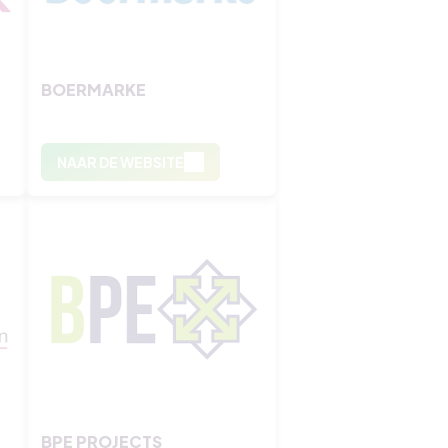
BOERMARKE
NAAR DE WEBSITE
BPE PROJECTS