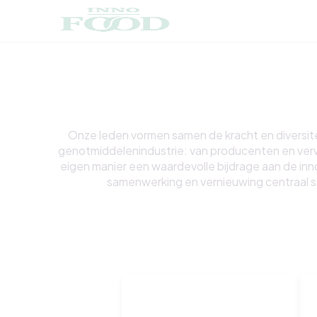
Onze leden vormen samen de kracht en diversit
genotmiddelenindustrie: van producenten en verwerk
eigen manier een waardevolle bijdrage aan de in
samenwerking en vernieuwing centraal st