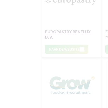
EUROPASTRY BENELUX
B.V.
M
NAAR DE WEBSITE