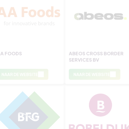
A FOODS
ABEOS CROSS BORDER
SERVICES BV
NAAR DE WEBSITE
NAAR DE WEBSITE