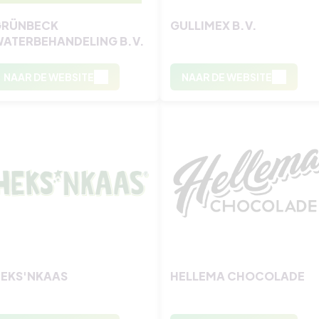
GRÜNBECK
GULLIMEX B.V.
ATERBEHANDELING B.V.
NAAR DE WEBSITE
NAAR DE WEBSITE
EKS'NKAAS
HELLEMA CHOCOLADE