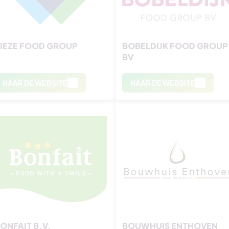
IEZE FOOD GROUP
BOBELDIJK FOOD GROUP
BV
NAAR DE WEBSITE
NAAR DE WEBSITE
ONFAIT B.V.
BOUWHUIS ENTHOVEN