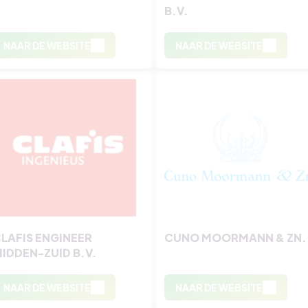
B.V.
NAAR DE WEBSITE
NAAR DE WEBSITE
LAFIS ENGINEER
CUNO MOORMANN & ZN.
IDDEN-ZUID B.V.
NAAR DE WEBSITE
NAAR DE WEBSITE