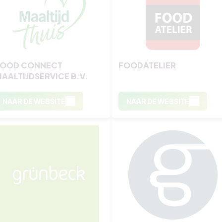
FOOD CONNECT
FOODATELIER
AALTIJDSERVICE B.V.
NAAR DE WEBSITE
NAAR DE WEBSITE