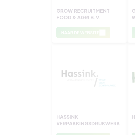
GROW RECRUITMENT
FOOD & AGRI B.V.
W
NAAR DE WEBSITE
HASSINK
H
VERPAKKINGSDRUKWERK